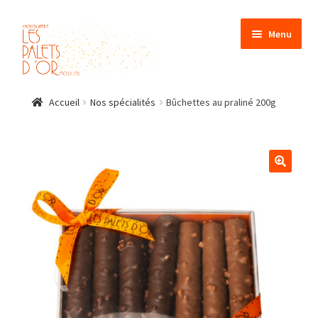
Menu
Accueil
Nos spécialités
Bûchettes au praliné 200g
🔍