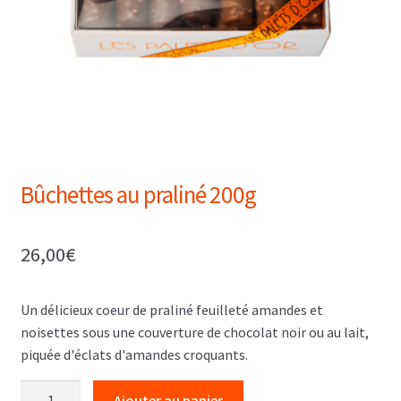
Bûchettes au praliné 200g
26,00
€
Un délicieux coeur de praliné feuilleté amandes et
noisettes sous une couverture de chocolat noir ou au lait,
piquée d'éclats d'amandes croquants.
quantité
Ajouter au panier